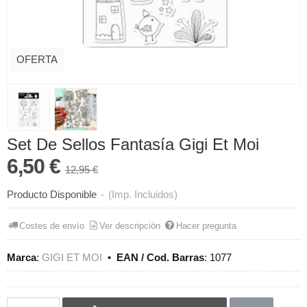
OFERTA
Set De Sellos Fantasía Gigi Et Moi
6,50 €
12,95 €
Producto Disponible
-
(Imp. Incluidos)
Costes de envío
Ver descripción
Hacer pregunta
Marca
:
GIGI ET MOI
•
EAN / Cod. Barras
:
1077