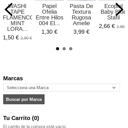
WASHI
Papel
Pasta De
Ecopiel
TAPE
Ofelia
Textura
Baby Blue
FLAMENCOS
Entre Hilos
Rugosa
Stafil
MINT
004 El...
Amelie
2,66 €
2,95 €
LORA...
1,30 €
3,99 €
1,50 €
2,90 €
Marcas
Tu Carrito (0)
El carrito de la compra está vacío