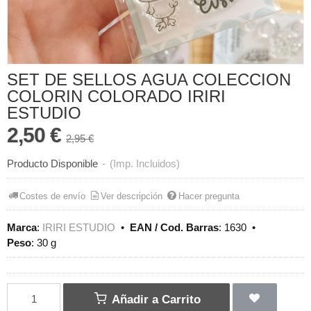
SET DE SELLOS AGUA COLECCION
COLORIN COLORADO IRIRI
ESTUDIO
2,50 €
2,95 €
Producto Disponible
-
(Imp. Incluidos)
Costes de envío
Ver descripción
Hacer pregunta
Marca
:
IRIRI ESTUDIO
•
EAN / Cod. Barras
:
1630
•
Peso
:
30 g
Añadir a Carrito