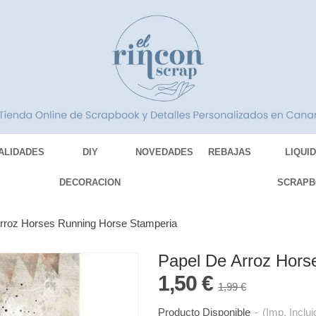
ALIDADES
DIY
NOVEDADES
REBAJAS
LIQUI
DECORACION
SCRAPB
rroz Horses Running Horse Stamperia
Papel De Arroz Hors
1,50 €
1,99 €
Producto Disponible
-
(Imp. Inclui