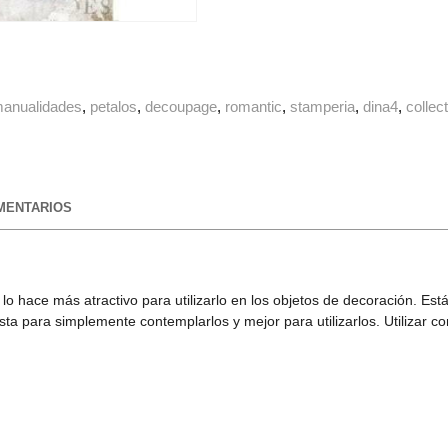
anualidades
petalos
decoupage
romantic
stamperia
dina4
collec
ENTARIOS
eta lo hace más atractivo para utilizarlo en los objetos de decoración.
ta para simplemente contemplarlos y mejor para utilizarlos. Utilizar 