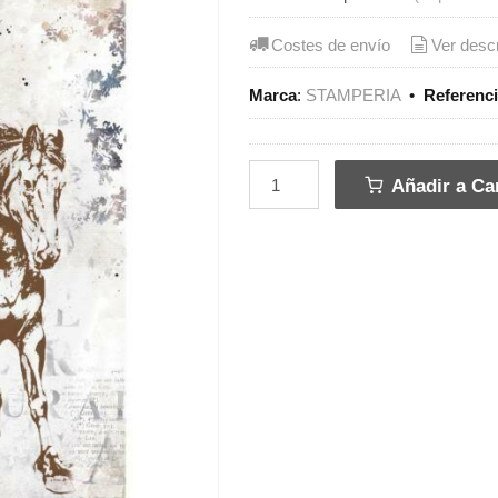
Costes de envío
Ver desc
Marca
:
STAMPERIA
•
Referenc
Añadir a Car