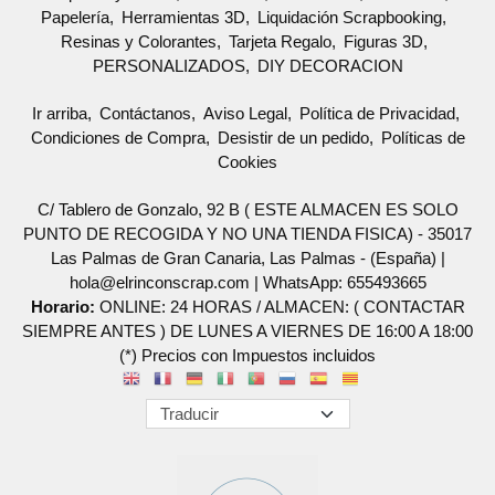
Papelería
Herramientas 3D
Liquidación Scrapbooking
Resinas y Colorantes
Tarjeta Regalo
Figuras 3D
PERSONALIZADOS
DIY DECORACION
Ir arriba
Contáctanos
Aviso Legal
Política de Privacidad
Condiciones de Compra
Desistir de un pedido
Políticas de
Cookies
C/ Tablero de Gonzalo, 92 B ( ESTE ALMACEN ES SOLO
PUNTO DE RECOGIDA Y NO UNA TIENDA FISICA) - 35017
Las Palmas de Gran Canaria, Las Palmas - (España) |
hola@elrinconscrap.com |
WhatsApp: 655493665
Horario:
ONLINE: 24 HORAS / ALMACEN: ( CONTACTAR
SIEMPRE ANTES ) DE LUNES A VIERNES DE 16:00 A 18:00
(*) Precios con Impuestos incluidos