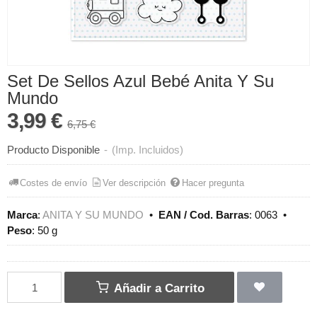
Set De Sellos Azul Bebé Anita Y Su
Mundo
3,99 €
6,75 €
Producto Disponible
-
(Imp. Incluidos)
Costes de envío
Ver descripción
Hacer pregunta
Marca
:
ANITA Y SU MUNDO
•
EAN / Cod. Barras
:
0063
•
Peso
:
50 g
Añadir a Carrito