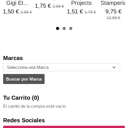
Gigi Et...
Projects
Stamperia
1,75 €
2,99 €
1,50 €
1,51 €
9,75 €
2,95 €
1,78 €
12,99 €
Marcas
Tu Carrito (0)
El carrito de la compra está vacío
Redes Sociales