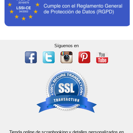
Síguenos en
Tienda online de scrapbooking y detalles personalizados en