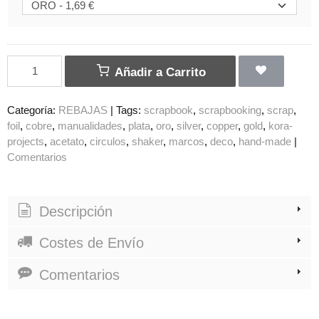
Añadir a Carrito
Categoría:
REBAJAS
|
Tags:
scrapbook
scrapbooking
scrap
foil
cobre
manualidades
plata
oro
silver
copper
gold
kora-
projects
acetato
circulos
shaker
marcos
deco
hand-made
|
Comentarios
Descripción
Costes de Envío
Comentarios