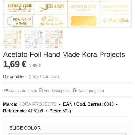
Acetato Foil Hand Made Kora Projects
1,69 €
1,99 €
Disponible
-
(Imp. Incluidos)
Costes de envío
Ver descripción
Hacer pregunta
Marca
:
KORA PROJECTS
•
EAN / Cod. Barras
:
0043
•
Referencia
:
AF5109
•
Peso
:
50 g
ELIGE COLOR