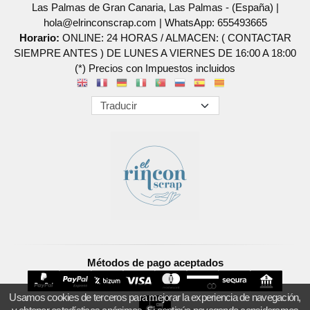
Las Palmas de Gran Canaria, Las Palmas - (España) |
hola@elrinconscrap.com |
WhatsApp: 655493665
Horario:
ONLINE: 24 HORAS / ALMACEN: ( CONTACTAR
SIEMPRE ANTES ) DE LUNES A VIERNES DE 16:00 A 18:00
(*) Precios con Impuestos incluidos
Métodos de pago aceptados
Usamos cookies de terceros para mejorar la experiencia de navegación,