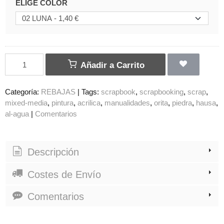
ELIGE COLOR
Añadir a Carrito
Categoría:
REBAJAS
|
Tags:
scrapbook
scrapbooking
scrap
mixed-media
pintura
acrilica
manualidades
orita
piedra
hausa
al-agua
|
Comentarios
Descripción
Costes de Envío
Comentarios