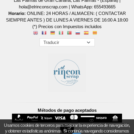
Las Palmas de Gran Canaria, Las Palmas - (España) |
hola@elrinconscrap.com |
WhatsApp: 655493665
Horario:
ONLINE: 24 HORAS / ALMACEN: ( CONTACTAR
SIEMPRE ANTES ) DE LUNES A VIERNES DE 16:00 A 18:00
(*) Precios con Impuestos incluidos
Métodos de pago aceptados
Usamos cookies de terceros para mejorar la experiencia de navegación,
y obtener estadísticas anónimas. Si continúa navegando consideramos