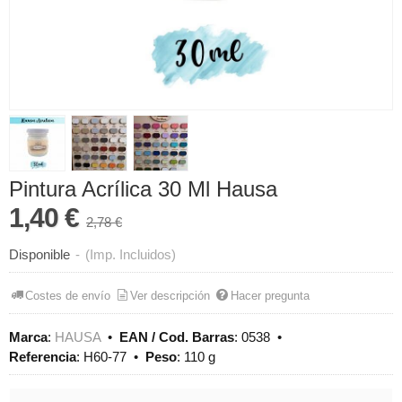
Pintura Acrílica 30 Ml Hausa
1,40 €
2,78 €
Disponible
-
(Imp. Incluidos)
Costes de envío
Ver descripción
Hacer pregunta
Marca
:
HAUSA
•
EAN / Cod. Barras
:
0538
•
Referencia
:
H60-77
•
Peso
:
110 g