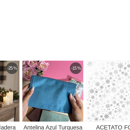
-25 %
-15 %
Madera
Antelina Azul Turquesa
ACETATO F