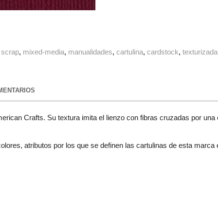
scrap
mixed-media
manualidades
cartulina
cardstock
texturizada
ENTARIOS
erican Crafts. Su textura imita el lienzo con fibras cruzadas por una
lores, atributos por los que se definen las cartulinas de esta marca