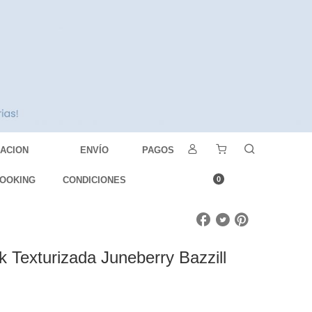
DACION
ENVÍO
PAGOS
OOKING
CONDICIONES
0
k Texturizada Juneberry Bazzill