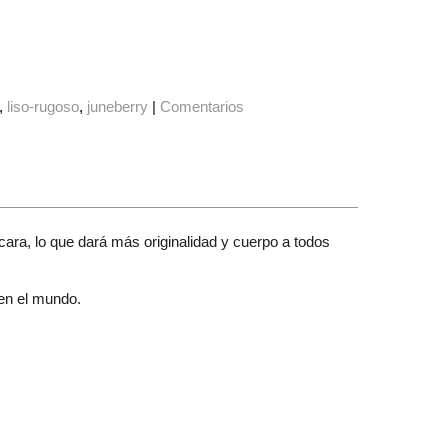
liso-rugoso
juneberry
|
Comentarios
 cara, lo que dará más originalidad y cuerpo a todos
 en el mundo.