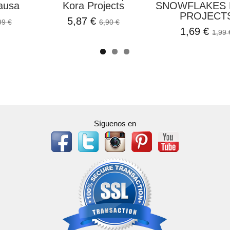
ausa
Kora Projects
SNOWFLAKES
PROJECT
5,87 €
99 €
6,90 €
1,69 €
1,99 
Síguenos en