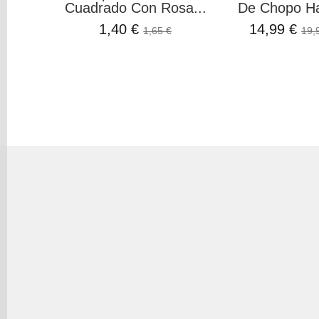
Cuadrado Con Rosa...
De Chopo H
1,40 €
14,99 €
1,65 €
19,