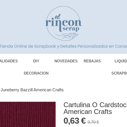
ALIDADES
DIY
NOVEDADES
REBAJAS
LIQUI
DECORACION
SCRAPB
 Juneberry Bazzill American Crafts
Cartulina O Cardstoc
American Crafts
0,63 €
0,70 €