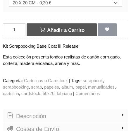
Añadir a Carrito
Kit Scrapbooking Base Coat III Release
Esta colección presenta fondos realistas de cartón corrugado,
corteza, madera encalada, arena y más.
Categoría:
Cartulinas o Cardstock
|
Tags:
scrapbook
scrapbooking
scrap
papeles
album
papel
manualidades
cartulina
cardstock
50x70
fabriano
|
Comentarios
Descripción
Costes de Envío