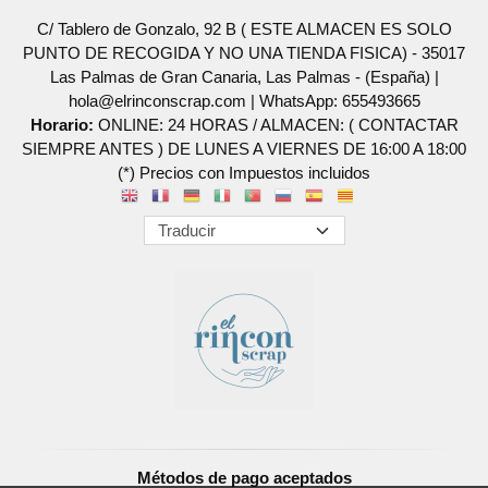
C/ Tablero de Gonzalo, 92 B ( ESTE ALMACEN ES SOLO
PUNTO DE RECOGIDA Y NO UNA TIENDA FISICA) - 35017
Las Palmas de Gran Canaria, Las Palmas - (España) |
hola@elrinconscrap.com |
WhatsApp: 655493665
Horario:
ONLINE: 24 HORAS / ALMACEN: ( CONTACTAR
SIEMPRE ANTES ) DE LUNES A VIERNES DE 16:00 A 18:00
(*) Precios con Impuestos incluidos
Métodos de pago aceptados