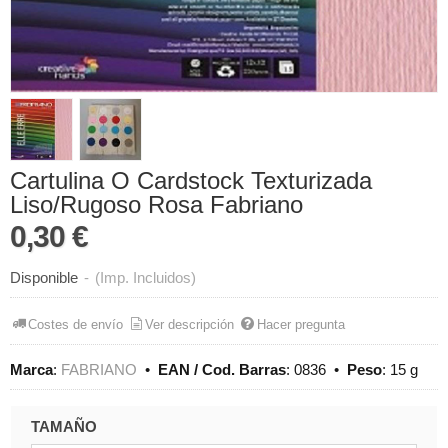
Cartulina O Cardstock Texturizada
Liso/Rugoso Rosa Fabriano
0,30 €
Disponible
-
(Imp. Incluidos)
Costes de envío
Ver descripción
Hacer pregunta
Marca
:
FABRIANO
•
EAN / Cod. Barras
:
0836
•
Peso
:
15 g
TAMAÑO