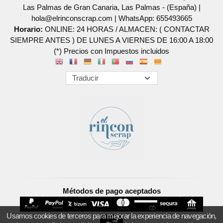
Las Palmas de Gran Canaria, Las Palmas - (España) |
hola@elrinconscrap.com |
WhatsApp: 655493665
Horario:
ONLINE: 24 HORAS / ALMACEN: ( CONTACTAR
SIEMPRE ANTES ) DE LUNES A VIERNES DE 16:00 A 18:00
(*) Precios con Impuestos incluidos
Métodos de pago aceptados
Usamos cookies de terceros para mejorar la experiencia de navegación,