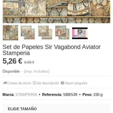
Set de Papeles Sir Vagabond Aviator
Stamperia
5,26 €
6,58 €
Disponible
-
(Imp. Incluidos)
Costes de envío
Ver descripción
Hacer pregunta
Marca
:
STAMPERIA
•
Referencia
:
SBBS39
•
Peso
:
150 g
ELIGE TAMAÑO