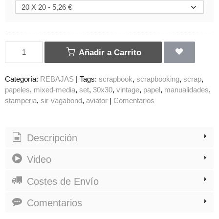
Añadir a Carrito
Categoría:
REBAJAS
|
Tags:
scrapbook
scrapbooking
scrap
papeles
mixed-media
set
30x30
vintage
papel
manualidades
stamperia
sir-vagabond
aviator
|
Comentarios
Descripción
Video
Costes de Envío
Comentarios