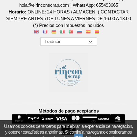
hola@elrinconscrap.com |
WhatsApp: 655493665
Horario:
ONLINE: 24 HORAS / ALMACEN: ( CONTACTAR
SIEMPRE ANTES ) DE LUNES A VIERNES DE 16:00 A 18:00
(*) Precios con Impuestos incluidos
Métodos de pago aceptados
Usamos cookies de terceros para mejorar la experiencia de navegación,
y obtener estadísticas anónimas. Si continúa navegando consideramos