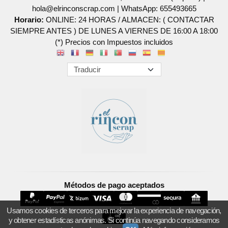
hola@elrinconscrap.com |
WhatsApp: 655493665
Horario:
ONLINE: 24 HORAS / ALMACEN: ( CONTACTAR
SIEMPRE ANTES ) DE LUNES A VIERNES DE 16:00 A 18:00
(*) Precios con Impuestos incluidos
Métodos de pago aceptados
Usamos cookies de terceros para mejorar la experiencia de navegación,
y obtener estadísticas anónimas. Si continúa navegando consideramos