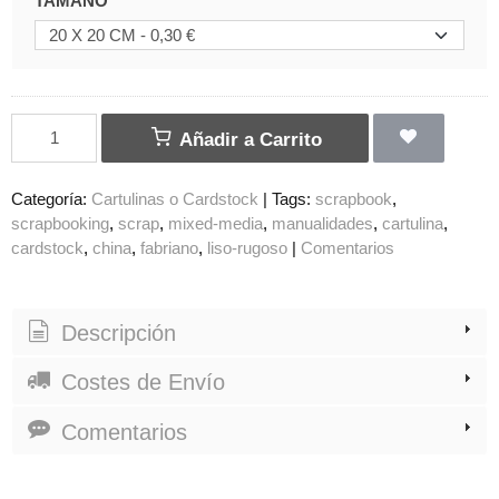
TAMAÑO
Añadir a Carrito
Categoría:
Cartulinas o Cardstock
|
Tags:
scrapbook
scrapbooking
scrap
mixed-media
manualidades
cartulina
cardstock
china
fabriano
liso-rugoso
|
Comentarios
Descripción
Costes de Envío
Comentarios