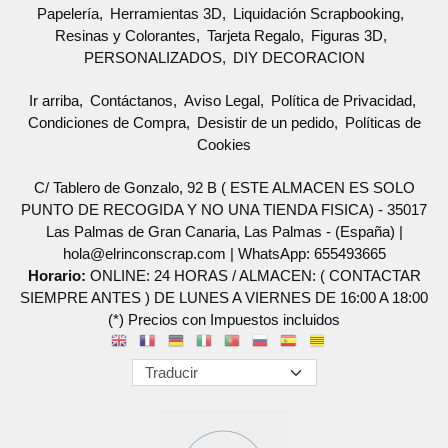
Papelería
Herramientas 3D
Liquidación Scrapbooking
Resinas y Colorantes
Tarjeta Regalo
Figuras 3D
PERSONALIZADOS
DIY DECORACION
Ir arriba
Contáctanos
Aviso Legal
Política de Privacidad
Condiciones de Compra
Desistir de un pedido
Políticas de
Cookies
C/ Tablero de Gonzalo, 92 B ( ESTE ALMACEN ES SOLO
PUNTO DE RECOGIDA Y NO UNA TIENDA FISICA) - 35017
Las Palmas de Gran Canaria, Las Palmas - (España) |
hola@elrinconscrap.com |
WhatsApp: 655493665
Horario:
ONLINE: 24 HORAS / ALMACEN: ( CONTACTAR
SIEMPRE ANTES ) DE LUNES A VIERNES DE 16:00 A 18:00
(*) Precios con Impuestos incluidos