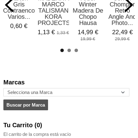
Gris
MARCO
Winter
Chomper
Contraencolado
TALISMAN
Madera De
Retro
Varios...
KORA
Chopo
Angle And
PROJECTS
Hausa
Photo...
0,60 €
1,13 €
14,99 €
22,49 €
1,33 €
19,99 €
29,99 €
Marcas
Tu Carrito (0)
El carrito de la compra está vacío