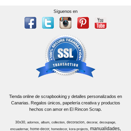
Síguenos en
Tienda online de scrapbooking y detalles personalizados en
Canarias. Regalos únicos, papelería creativa y productos
hechos con amor en El Rincon Scrap.
30x30
decoracion
adornos
album
collection
decorar
decoupage
manualidades
home-decor
encuadernar
homedecor
kora-projects