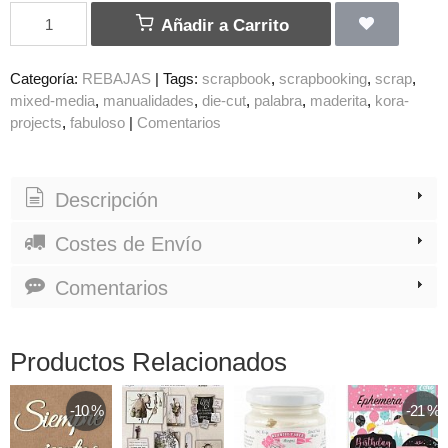
Añadir a Carrito
Categoría:
REBAJAS
|
Tags:
scrapbook
scrapbooking
scrap
mixed-media
manualidades
die-cut
palabra
maderita
kora-
projects
fabuloso
|
Comentarios
Descripción
Costes de Envío
Comentarios
Productos Relacionados
-10 %
-21 %