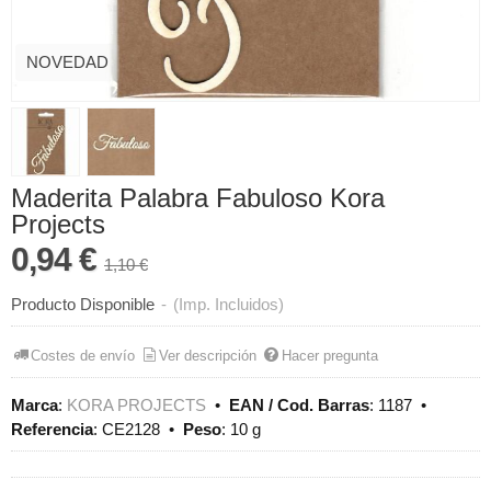
NOVEDAD
Maderita Palabra Fabuloso Kora
Projects
0,94 €
1,10 €
Producto Disponible
-
(Imp. Incluidos)
Costes de envío
Ver descripción
Hacer pregunta
Marca
:
KORA PROJECTS
•
EAN / Cod. Barras
:
1187
•
Referencia
:
CE2128
•
Peso
:
10 g