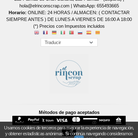
hola@elrinconscrap.com |
WhatsApp: 655493665
Horario:
ONLINE: 24 HORAS / ALMACEN: ( CONTACTAR
SIEMPRE ANTES ) DE LUNES A VIERNES DE 16:00 A 18:00
(*) Precios con Impuestos incluidos
Métodos de pago aceptados
Usamos cookies de terceros para mejorar la experiencia de navegación,
y obtener estadísticas anónimas. Si continúa navegando consideramos