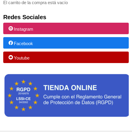
El carrito de la compra está vacío
Redes Sociales
Instagram
Facebook
Youtube