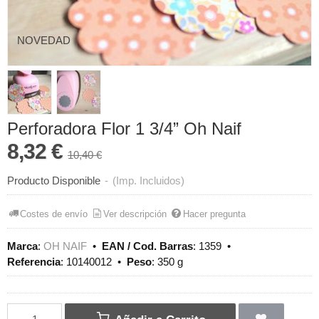
NOVEDAD
Perforadora Flor 1 3/4” Oh Naif
8,32 €
10,40 €
Producto Disponible
-
(Imp. Incluidos)
Costes de envío
Ver descripción
Hacer pregunta
Marca
:
OH NAIF
•
EAN / Cod. Barras
:
1359
•
Referencia
:
10140012
•
Peso
:
350 g