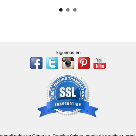
Síguenos en
ersonalizados en Canarias. Regalos únicos, papelería creativa y pr