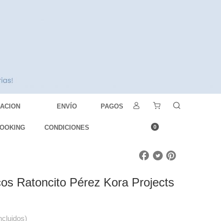
DACION
ENVÍO
PAGOS
OOKING
CONDICIONES
0
os Ratoncito Pérez Kora Projects
ncluidos)