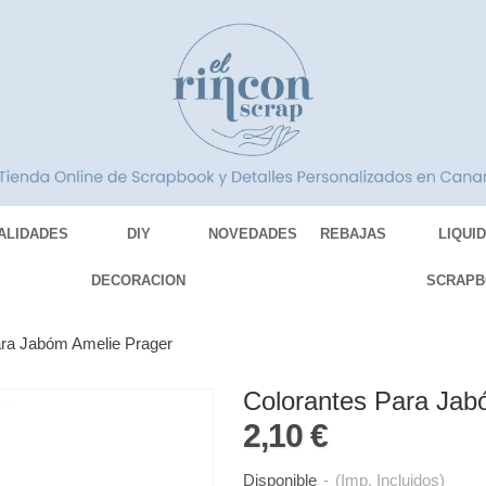
ALIDADES
DIY
NOVEDADES
REBAJAS
LIQUI
DECORACION
SCRAPB
ara Jabóm Amelie Prager
Colorantes Para Jab
2,10 €
Disponible
-
(Imp. Incluidos)