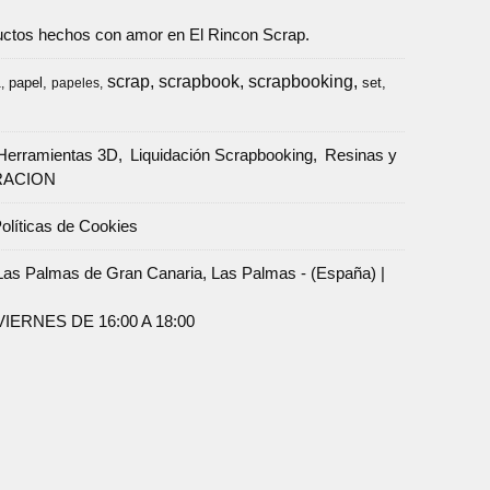
oductos hechos con amor en El Rincon Scrap.
scrap
scrapbook
scrapbooking
papel
set
a
papeles
Herramientas 3D
Liquidación Scrapbooking
Resinas y
RACION
olíticas de Cookies
Palmas de Gran Canaria, Las Palmas - (España) |
ERNES DE 16:00 A 18:00