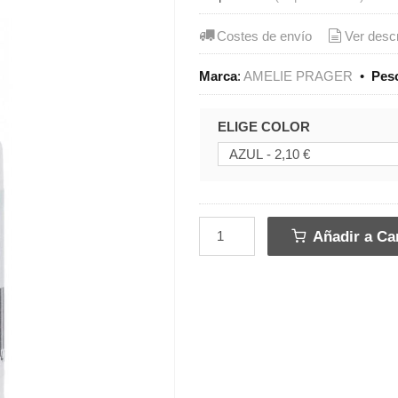
Costes de envío
Ver desc
Marca
:
AMELIE PRAGER
•
Pes
ELIGE COLOR
Añadir a Car