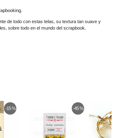
rapbooking.
te de todo con estas telas, su textura tan suave y
des, sobre todo en el mundo del scrapbook.
-15 %
-45 %