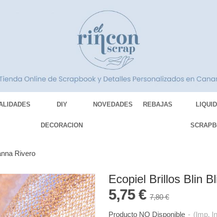
ALIDADES
DIY
NOVEDADES
REBAJAS
LIQUI
DECORACION
SCRAPB
hanna Rivero
Ecopiel Brillos Blin 
5,75 €
7,80 €
Producto NO Disponible
-
(Imp. I