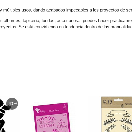
s y múltiples usos, dando acabados impecables a los proyectos de sc
s álbumes, tapicería, fundas, accesorios... puedes hacer prácticamen
oyectos. Se está convirtiendo en tendencia dentro de las manualida
-40 %