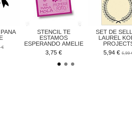
MPANA
STENCIL TE
SET DE SEL
E
ESTAMOS
LAUREL KO
ESPERANDO AMELIE
PROJECT
 €
3,75 €
5,94 €
6,99 