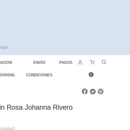
DACION
ENVÍO
PAGOS
OOKING
CONDICIONES
0
Blin Rosa Johanna Rivero
ncluidos)