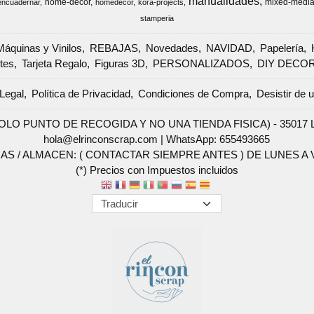
manualidades
home-decor
mixed-medi
encuadernar
homedecor
kora-projects
stamperia
Máquinas y Vinilos
REBAJAS
Novedades
NAVIDAD
Papelería
tes
Tarjeta Regalo
Figuras 3D
PERSONALIZADOS
DIY DECO
Legal
Política de Privacidad
Condiciones de Compra
Desistir de 
SOLO PUNTO DE RECOGIDA Y NO UNA TIENDA FISICA) - 35017 Las 
hola@elrinconscrap.com |
WhatsApp: 655493665
AS / ALMACEN: ( CONTACTAR SIEMPRE ANTES ) DE LUNES A VI
(*) Precios con Impuestos incluidos