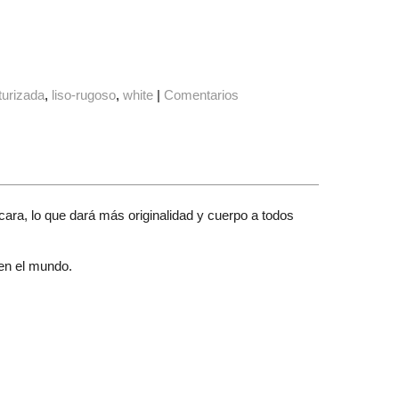
turizada
liso-rugoso
white
|
Comentarios
 cara, lo que dará más originalidad y cuerpo a todos
 en el mundo.