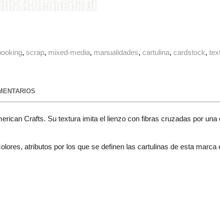
booking
scrap
mixed-media
manualidades
cartulina
cardstock
tex
ENTARIOS
erican Crafts. Su textura imita el lienzo con fibras cruzadas por una
lores, atributos por los que se definen las cartulinas de esta marca