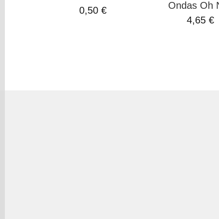
Ondas Oh N
0,50 €
4,65 €