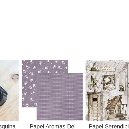
squina
Papel Aromas Del
Papel Serendip