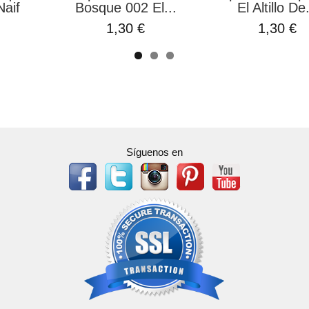
aif
Bosque 002 El...
El Altillo De.
1,30 €
1,30 €
Síguenos en