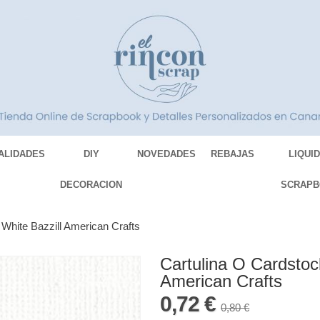
ALIDADES
DIY
NOVEDADES
REBAJAS
LIQUI
DECORACION
SCRAPB
 White Bazzill American Crafts
Cartulina O Cardstoc
American Crafts
0,72 €
0,80 €