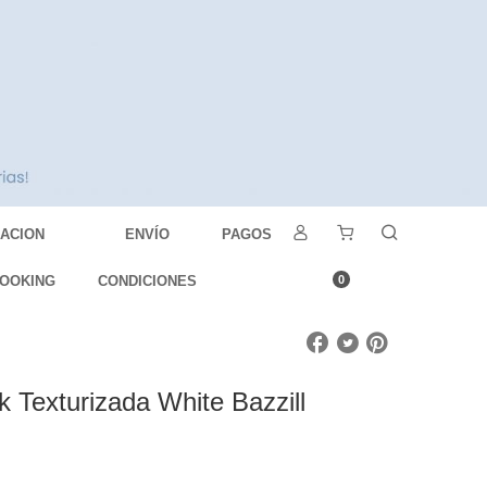
DACION
ENVÍO
PAGOS
OOKING
CONDICIONES
0
k Texturizada White Bazzill