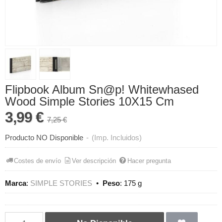
Flipbook Album Sn@p! Whitewhased
Wood Simple Stories 10X15 Cm
3,99 €
7,25 €
Producto NO Disponible
-
(Imp. Incluidos)
Costes de envío
Ver descripción
Hacer pregunta
Marca
:
SIMPLE STORIES
•
Peso
:
175 g