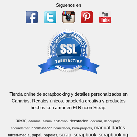
Síguenos en
Tienda online de scrapbooking y detalles personalizados en
Canarias. Regalos únicos, papelería creativa y productos
hechos con amor en El Rincon Scrap.
30x30
decoracion
adornos
album
collection
decorar
decoupage
manualidades
home-decor
encuadernar
homedecor
kora-projects
scrap
scrapbook
scrapbooking
papel
mixed-media
papeles