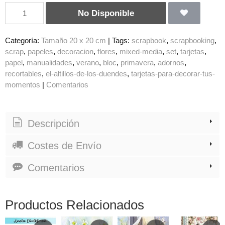
No Disponible
Categoría:
Tamaño 20 x 20 cm
|
Tags:
scrapbook
scrapbooking
scrap
papeles
decoracion
flores
mixed-media
set
tarjetas
papel
manualidades
verano
bloc
primavera
adornos
recortables
el-altillos-de-los-duendes
tarjetas-para-decorar-tus-
momentos
|
Comentarios
Descripción
Costes de Envío
Comentarios
Productos Relacionados