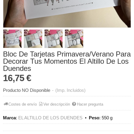
Bloc De Tarjetas Primavera/Verano Para
Decorar Tus Momentos El Altillo De Los
Duendes
16,75 €
Producto NO Disponible
-
(Imp. Incluidos)
Costes de envío
Ver descripción
Hacer pregunta
Marca
:
EL ALTILLO DE LOS DUENDES
•
Peso
:
550 g