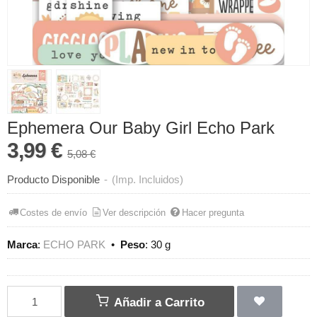
Ephemera Our Baby Girl Echo Park
3,99 €
5,08 €
Producto Disponible
-
(Imp. Incluidos)
Costes de envío
Ver descripción
Hacer pregunta
Marca
:
ECHO PARK
•
Peso
:
30 g
Añadir a Carrito