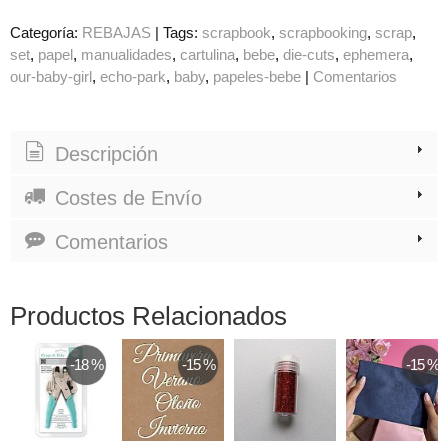
Categoría:
REBAJAS
|
Tags:
scrapbook
scrapbooking
scrap
set
papel
manualidades
cartulina
bebe
die-cuts
ephemera
our-baby-girl
echo-park
baby
papeles-bebe
|
Comentarios
Descripción
Costes de Envío
Comentarios
Productos Relacionados
-18 %
-15 %
-15 %