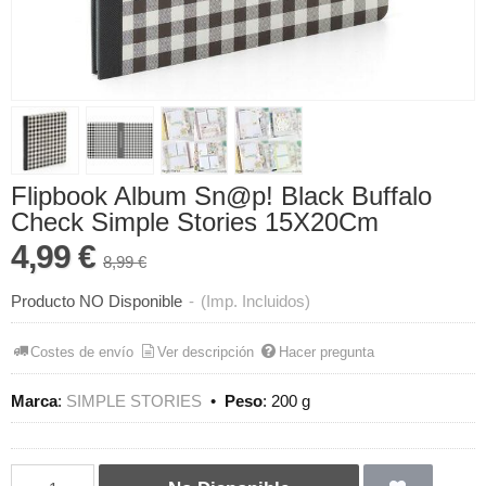
Flipbook Album Sn@p! Black Buffalo
Check Simple Stories 15X20Cm
4,99 €
8,99 €
Producto NO Disponible
-
(Imp. Incluidos)
Costes de envío
Ver descripción
Hacer pregunta
Marca
:
SIMPLE STORIES
•
Peso
:
200 g