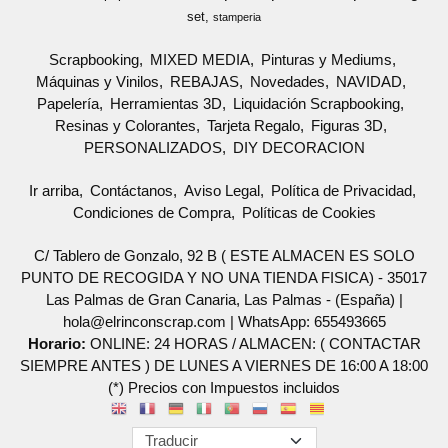
set
stamperia
Scrapbooking
MIXED MEDIA
Pinturas y Mediums
Máquinas y Vinilos
REBAJAS
Novedades
NAVIDAD
Papelería
Herramientas 3D
Liquidación Scrapbooking
Resinas y Colorantes
Tarjeta Regalo
Figuras 3D
PERSONALIZADOS
DIY DECORACION
Ir arriba
Contáctanos
Aviso Legal
Política de Privacidad
Condiciones de Compra
Políticas de Cookies
C/ Tablero de Gonzalo, 92 B ( ESTE ALMACEN ES SOLO
PUNTO DE RECOGIDA Y NO UNA TIENDA FISICA) - 35017
Las Palmas de Gran Canaria, Las Palmas - (España) |
hola@elrinconscrap.com |
WhatsApp: 655493665
Horario:
ONLINE: 24 HORAS / ALMACEN: ( CONTACTAR
SIEMPRE ANTES ) DE LUNES A VIERNES DE 16:00 A 18:00
(*) Precios con Impuestos incluidos