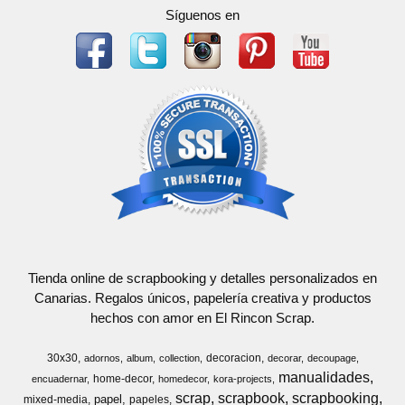
Síguenos en
Tienda online de scrapbooking y detalles personalizados en
Canarias. Regalos únicos, papelería creativa y productos
hechos con amor en El Rincon Scrap.
30x30
decoracion
adornos
album
collection
decorar
decoupage
manualidades
home-decor
encuadernar
homedecor
kora-projects
scrap
scrapbook
scrapbooking
papel
mixed-media
papeles