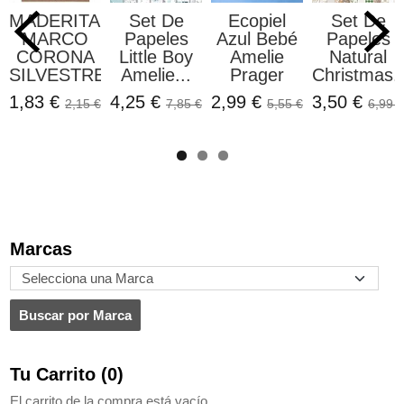
MADERITAS
Set De
Ecopiel
Set De
MARCO
Papeles
Azul Bebé
Papeles
CORONA
Little Boy
Amelie
Natural
SILVESTRE...
Amelie...
Prager
Christmas..
1,83 €
4,25 €
2,99 €
3,50 €
2,15 €
7,85 €
5,55 €
6,99 €
Marcas
Tu Carrito (0)
El carrito de la compra está vacío