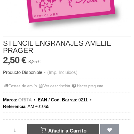
STENCIL ENGRANAJES AMELIE
PRAGER
2,50 €
3,25 €
Producto Disponible
-
(Imp. Incluidos)
Costes de envío
Ver descripción
Hacer pregunta
Marca
:
ORITA
•
EAN / Cod. Barras
:
0211
•
Referencia
:
AMP01065
Añadir a Carrito