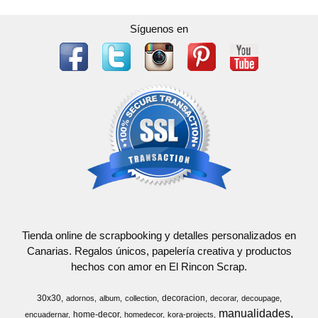
Síguenos en
Tienda online de scrapbooking y detalles personalizados en
Canarias. Regalos únicos, papelería creativa y productos
hechos con amor en El Rincon Scrap.
30x30
decoracion
adornos
album
collection
decorar
decoupage
manualidades
home-decor
encuadernar
homedecor
kora-projects