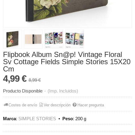
Flipbook Album Sn@p! Vintage Floral
Sv Cottage Fields Simple Stories 15X20
Cm
4,99 €
8,99 €
Producto Disponible
-
(Imp. Incluidos)
Costes de envío
Ver descripción
Hacer pregunta
Marca
:
SIMPLE STORIES
•
Peso
:
200 g