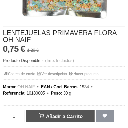
LENTEJUELAS PRIMAVERA FLORA
OH NAIF
0,75 €
1,20 €
Producto Disponible
-
(Imp. Incluidos)
Costes de envío
Ver descripción
Hacer pregunta
Marca
:
OH NAIF
•
EAN / Cod. Barras
:
1934
•
Referencia
:
10180005
•
Peso
:
30 g
Añadir a Carrito