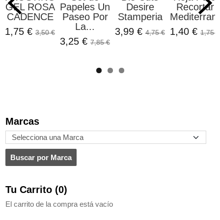
GEL ROSA
Papeles Un
Desire
Recortar
CADENCE
Paseo Por
Stamperia
Mediterrane
La...
1,75 €
3,99 €
1,40 €
3,50 €
4,75 €
1,75 €
3,25 €
7,85 €
Marcas
Tu Carrito (0)
El carrito de la compra está vacío