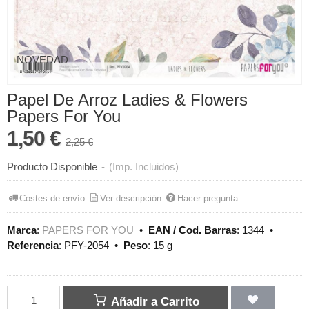
NOVEDAD
Papel De Arroz Ladies & Flowers
Papers For You
1,50 €
2,25 €
Producto Disponible
-
(Imp. Incluidos)
Costes de envío
Ver descripción
Hacer pregunta
Marca
:
PAPERS FOR YOU
•
EAN / Cod. Barras
:
1344
•
Referencia
:
PFY-2054
•
Peso
:
15 g
Añadir a Carrito