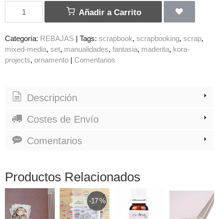
Añadir a Carrito
Categoría:
REBAJAS
|
Tags:
scrapbook
scrapbooking
scrap
mixed-media
set
manualidades
fantasia
maderita
kora-
projects
ornamento
|
Comentarios
Descripción
Costes de Envío
Comentarios
Productos Relacionados
-17 %