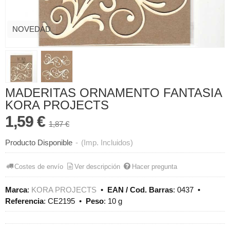
NOVEDAD
MADERITAS ORNAMENTO FANTASIA
KORA PROJECTS
1,59 €
1,87 €
Producto Disponible
-
(Imp. Incluidos)
Costes de envío
Ver descripción
Hacer pregunta
Marca
:
KORA PROJECTS
•
EAN / Cod. Barras
:
0437
•
Referencia
:
CE2195
•
Peso
:
10 g