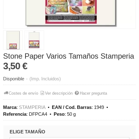
Stone Paper Varios Tamaños Stamperia
3,50 €
Disponible
-
(Imp. Incluidos)
Costes de envío
Ver descripción
Hacer pregunta
Marca
:
STAMPERIA
•
EAN / Cod. Barras
:
1949
•
Referencia
:
DFPCA4
•
Peso
:
50 g
ELIGE TAMAÑO