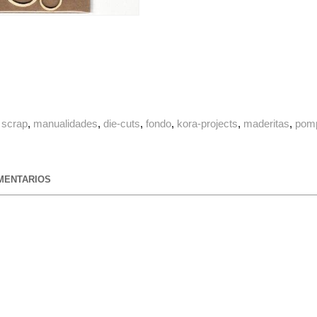
scrap
manualidades
die-cuts
fondo
kora-projects
maderitas
pom
ENTARIOS