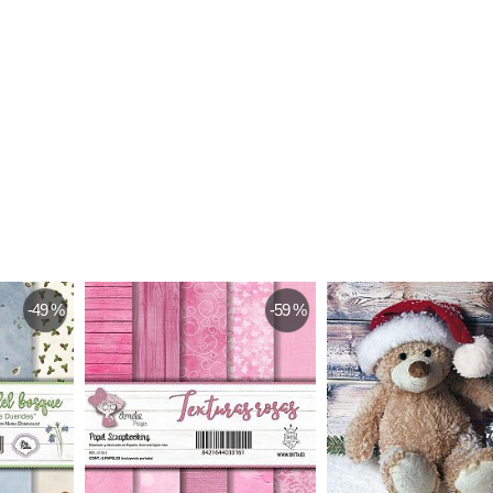
-49 %
-59 %