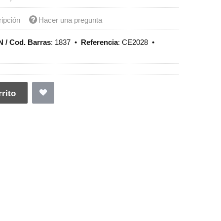
ripción
Hacer una pregunta
 / Cod. Barras
:
1837
•
Referencia
:
CE2028
•
rito