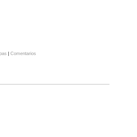
pas
|
Comentarios