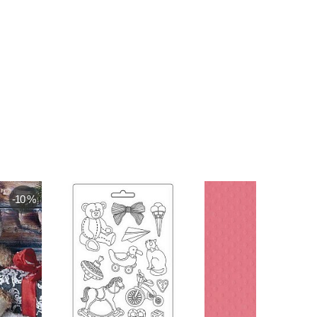
-10 %