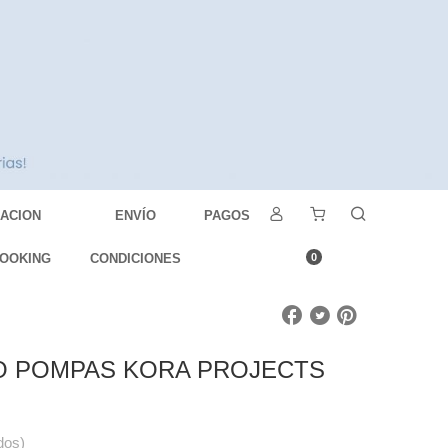
DACION
ENVÍO
PAGOS
OOKING
CONDICIONES
0
O POMPAS KORA PROJECTS
dos)