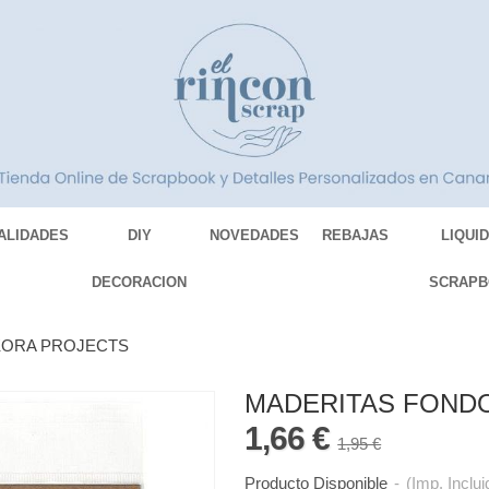
ALIDADES
DIY
NOVEDADES
REBAJAS
LIQUI
DECORACION
SCRAPB
KORA PROJECTS
MADERITAS FOND
1,66 €
1,95 €
Producto Disponible
-
(Imp. Inclui