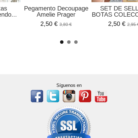
tas
Pegamento Decoupage
SET DE SEL
ndo...
Amelie Prager
BOTAS COLECC
2,50 €
2,50 €
3,80 €
2,95 
Síguenos en