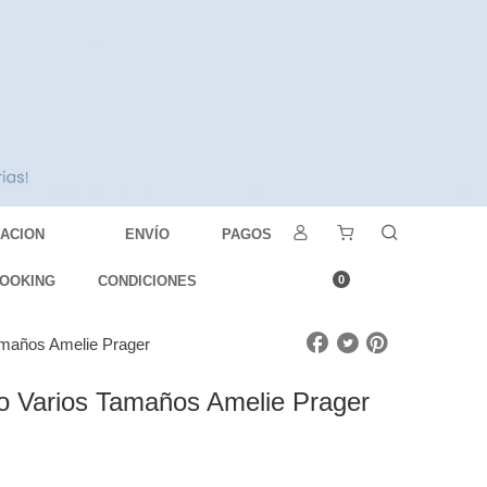
DACION
ENVÍO
PAGOS
OOKING
CONDICIONES
0
amaños Amelie Prager
to Varios Tamaños Amelie Prager