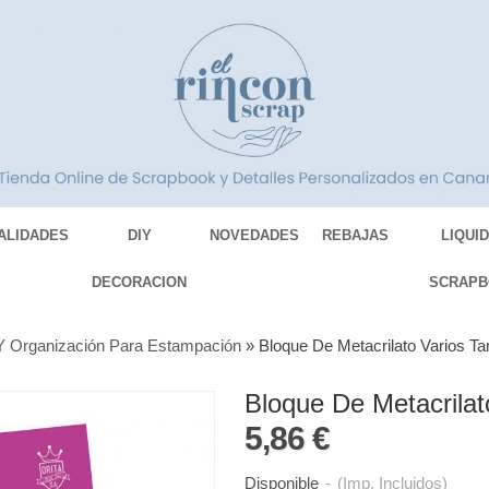
ALIDADES
DIY
NOVEDADES
REBAJAS
LIQUI
DECORACION
SCRAPB
Y Organización Para Estampación
»
Bloque De Metacrilato Varios T
Bloque De Metacrila
5,86 €
Disponible
-
(Imp. Incluidos)