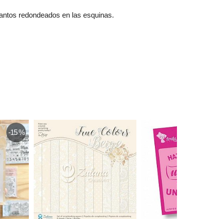
 cantos redondeados en las esquinas.
-15 %