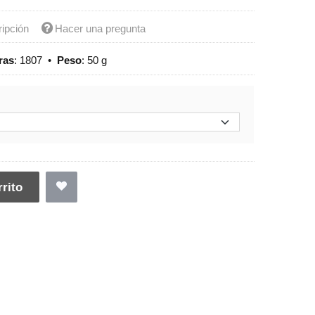
ripción
Hacer una pregunta
ras
:
1807
•
Peso
:
50 g
rito