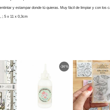
entintar y estampar donde tú quieras. Muy fácil de limpiar y con los
, ; 5 x 11 x 0,3cm
-34 %