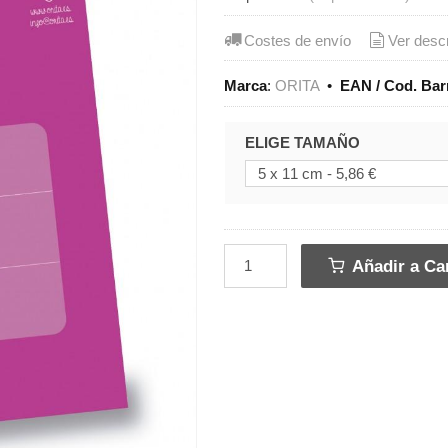
Costes de envío
Ver desc
Marca
:
ORITA
•
EAN / Cod. Bar
ELIGE TAMAÑO
Añadir a Car