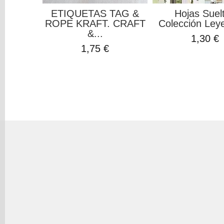
ETIQUETAS TAG &
Hojas Suel
ROPE KRAFT. CRAFT
Colección Leye
&...
1,30 €
1,75 €