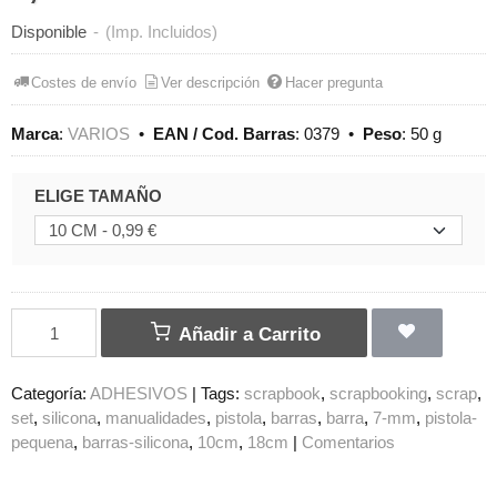
Disponible
-
(Imp. Incluidos)
Costes de envío
Ver descripción
Hacer pregunta
Marca
:
VARIOS
•
EAN / Cod. Barras
:
0379
•
Peso
:
50 g
ELIGE TAMAÑO
Añadir a Carrito
Categoría:
ADHESIVOS
|
Tags:
scrapbook
scrapbooking
scrap
set
silicona
manualidades
pistola
barras
barra
7-mm
pistola-
pequena
barras-silicona
10cm
18cm
|
Comentarios