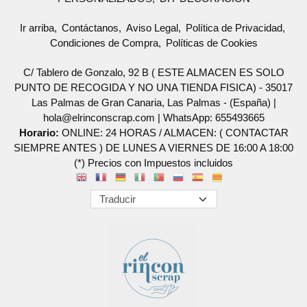
Ir arriba
Contáctanos
Aviso Legal
Política de Privacidad
Condiciones de Compra
Políticas de Cookies
C/ Tablero de Gonzalo, 92 B ( ESTE ALMACEN ES SOLO
PUNTO DE RECOGIDA Y NO UNA TIENDA FISICA) - 35017
Las Palmas de Gran Canaria, Las Palmas - (España) |
hola@elrinconscrap.com |
WhatsApp: 655493665
Horario:
ONLINE: 24 HORAS / ALMACEN: ( CONTACTAR
SIEMPRE ANTES ) DE LUNES A VIERNES DE 16:00 A 18:00
(*) Precios con Impuestos incluidos