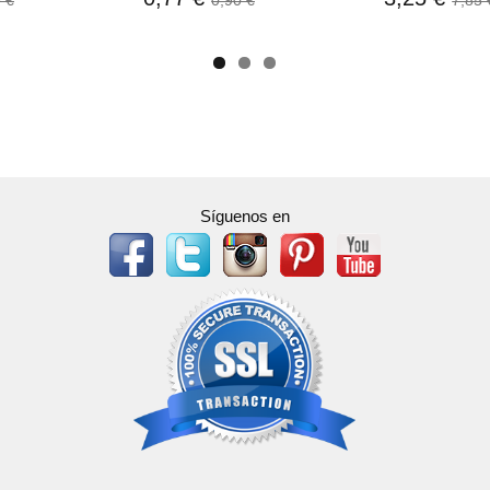
 €
0,90 €
7,85 
Síguenos en