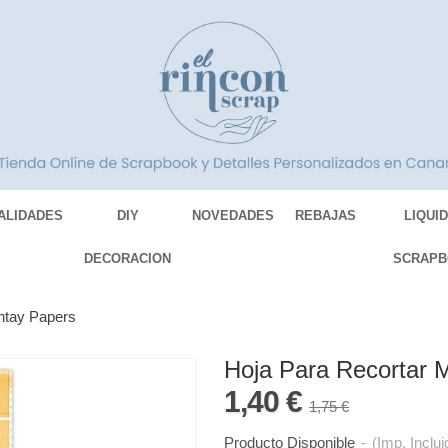
ALIDADES
DIY
NOVEDADES
REBAJAS
LIQUI
DECORACION
SCRAPB
ntay Papers
Hoja Para Recortar 
1,40 €
1,75 €
Producto Disponible
-
(Imp. Inclui