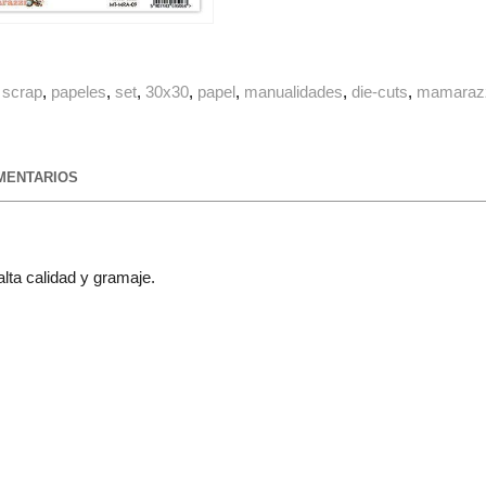
scrap
papeles
set
30x30
papel
manualidades
die-cuts
mamaraz
ENTARIOS
lta calidad y gramaje.