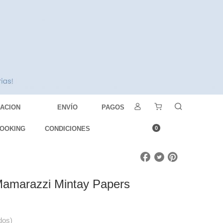
DACION
ENVÍO
PAGOS
OOKING
CONDICIONES
0
Mamarazzi Mintay Papers
dos)