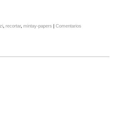
zi
recortar
mintay-papers
|
Comentarios