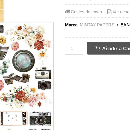
Costes de envío
Ver desc
Marca
:
MINTAY PAPERS
•
EAN 
Añadir a Car