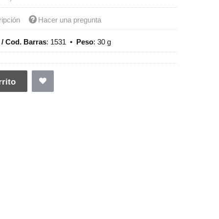
ripción
Hacer una pregunta
/ Cod. Barras
:
1531
•
Peso
:
30 g
rito