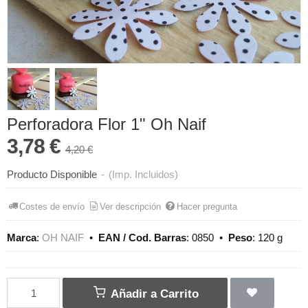
Perforadora Flor 1" Oh Naif
3,78 €
4,20 €
Producto Disponible
-
(Imp. Incluidos)
Costes de envío
Ver descripción
Hacer pregunta
Marca
:
OH NAIF
•
EAN / Cod. Barras
:
0850
•
Peso
:
120 g
Añadir a Carrito