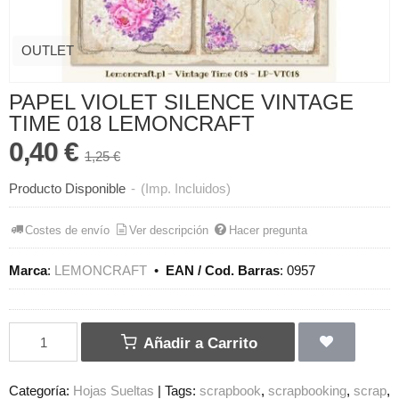
OUTLET
PAPEL VIOLET SILENCE VINTAGE
TIME 018 LEMONCRAFT
0,40 €
1,25 €
Producto Disponible
-
(Imp. Incluidos)
Costes de envío
Ver descripción
Hacer pregunta
Marca
:
LEMONCRAFT
•
EAN / Cod. Barras
:
0957
Añadir a Carrito
Categoría:
Hojas Sueltas
|
Tags:
scrapbook
scrapbooking
scrap