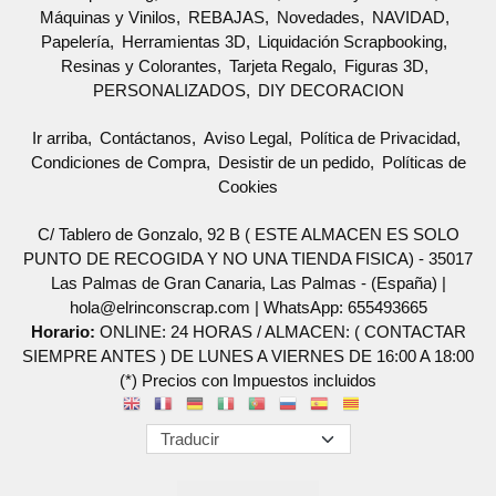
Máquinas y Vinilos
REBAJAS
Novedades
NAVIDAD
Papelería
Herramientas 3D
Liquidación Scrapbooking
Resinas y Colorantes
Tarjeta Regalo
Figuras 3D
PERSONALIZADOS
DIY DECORACION
Ir arriba
Contáctanos
Aviso Legal
Política de Privacidad
Condiciones de Compra
Desistir de un pedido
Políticas de
Cookies
C/ Tablero de Gonzalo, 92 B ( ESTE ALMACEN ES SOLO
PUNTO DE RECOGIDA Y NO UNA TIENDA FISICA) - 35017
Las Palmas de Gran Canaria, Las Palmas - (España) |
hola@elrinconscrap.com |
WhatsApp: 655493665
Horario:
ONLINE: 24 HORAS / ALMACEN: ( CONTACTAR
SIEMPRE ANTES ) DE LUNES A VIERNES DE 16:00 A 18:00
(*) Precios con Impuestos incluidos