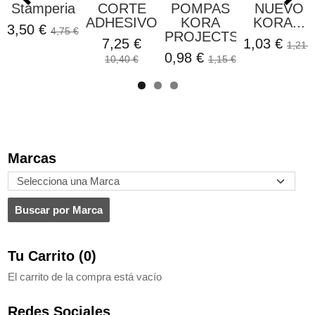
Stamperia
CORTE
POMPAS
NUEVO
ADHESIVO...
KORA
KORA...
3,50 €
4,75 €
PROJECTS
7,25 €
1,03 €
1,21 €
0,98 €
10,40 €
1,15 €
Marcas
Tu Carrito (0)
El carrito de la compra está vacío
Redes Sociales