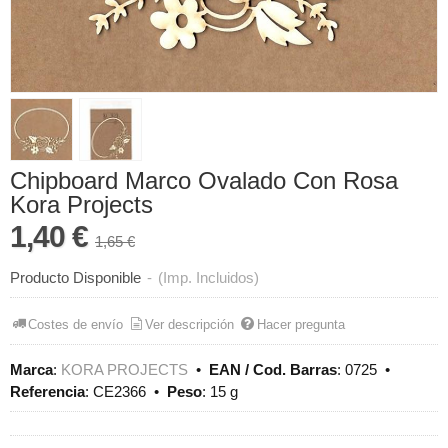
Chipboard Marco Ovalado Con Rosa
Kora Projects
1,40 €
1,65 €
Producto Disponible
-
(Imp. Incluidos)
Costes de envío
Ver descripción
Hacer pregunta
Marca
:
KORA PROJECTS
•
EAN / Cod. Barras
:
0725
•
Referencia
:
CE2366
•
Peso
:
15 g