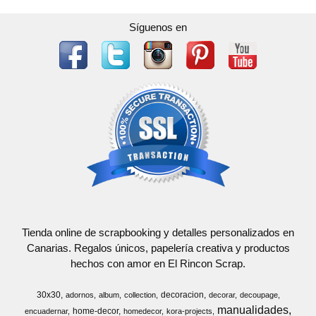
Síguenos en
Tienda online de scrapbooking y detalles personalizados en
Canarias. Regalos únicos, papelería creativa y productos
hechos con amor en El Rincon Scrap.
30x30
decoracion
adornos
album
collection
decorar
decoupage
manualidades
home-decor
encuadernar
homedecor
kora-projects