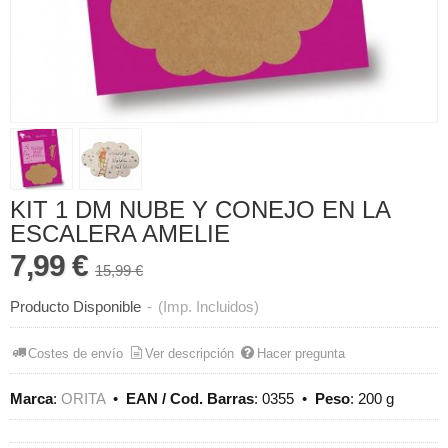
KIT 1 DM NUBE Y CONEJO EN LA
ESCALERA AMELIE
7,99 €
15,99 €
Producto Disponible
-
(Imp. Incluidos)
Costes de envío
Ver descripción
Hacer pregunta
Marca
:
ORITA
•
EAN / Cod. Barras
:
0355
•
Peso
:
200 g