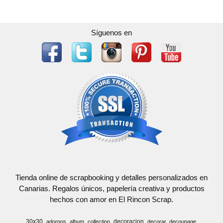
Síguenos en
Tienda online de scrapbooking y detalles personalizados en
Canarias. Regalos únicos, papelería creativa y productos
hechos con amor en El Rincon Scrap.
30x30
decoracion
adornos
album
collection
decorar
decoupage