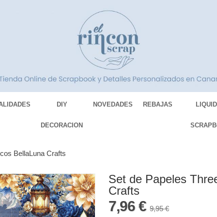
ALIDADES
DIY
NOVEDADES
REBAJAS
LIQUI
DECORACION
SCRAPB
cos BellaLuna Crafts
Set de Papeles Thre
Crafts
7,96 €
9,95 €