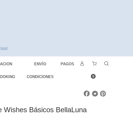
DACION
ENVÍO
PAGOS
OOKING
CONDICIONES
0
e Wishes Básicos BellaLuna