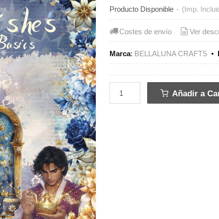
Producto Disponible
-
(Imp. Inclui
Costes de envío
Ver desc
Marca
:
BELLALUNA CRAFTS
•
Añadir a Car