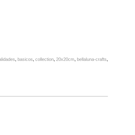
lidades
basicos
collection
20x20cm
bellaluna-crafts