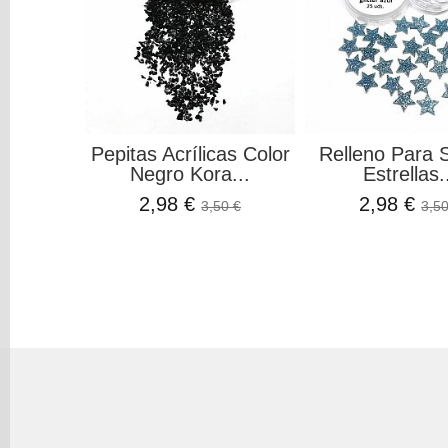
Pepitas Acrílicas Color
Relleno Para 
Negro Kora...
Estrellas.
2,98 €
2,98 €
3,50 €
3,50