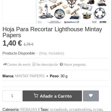
Hoja Para Recortar Lighthouse Mintay
Papers
1,40 €
1,75 €
Producto Disponible
-
(Imp. Incluidos)
Costes de envío
Ver descripción
Hacer pregunta
Marca
:
MINTAY PAPERS
•
Peso
:
30 g
Añadir a Carrito
Categoría:
REBAJAS
|
Tags:
scrapbook
scrapbooking
scrap