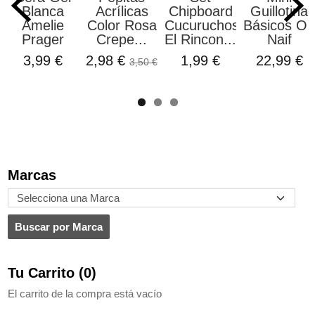
Blanca
Acrílicas
Chipboard
Guillotina
Amelie
Color Rosa
Cucuruchos
Básicos Oh
Prager
Crepe...
El Rincon...
Naif
3,99 €
2,98 €
1,99 €
22,99 €
3,50 €
Marcas
Tu Carrito (0)
El carrito de la compra está vacío