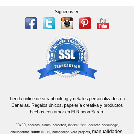
Síguenos en
Tienda online de scrapbooking y detalles personalizados en
Canarias. Regalos únicos, papelería creativa y productos
hechos con amor en El Rincon Scrap.
30x30
decoracion
adornos
album
collection
decorar
decoupage
manualidades
home-decor
encuadernar
homedecor
kora-projects