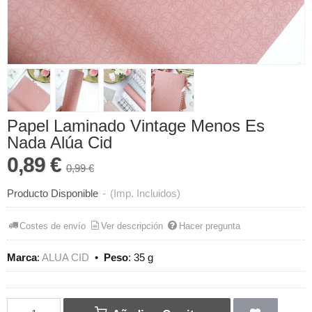
Papel Laminado Vintage Menos Es
Nada Alúa Cid
0,89 €
0,99 €
Producto Disponible
-
(Imp. Incluidos)
Costes de envío
Ver descripción
Hacer pregunta
Marca
:
ALUA CID
•
Peso
:
35 g