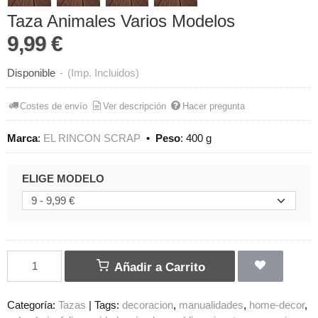
Taza Animales Varios Modelos
9,99 €
Disponible
-
(Imp. Incluidos)
Costes de envío
Ver descripción
Hacer pregunta
Marca
:
EL RINCON SCRAP
•
Peso
:
400 g
ELIGE MODELO
Añadir a Carrito
Categoría:
Tazas
|
Tags:
decoracion
manualidades
home-decor