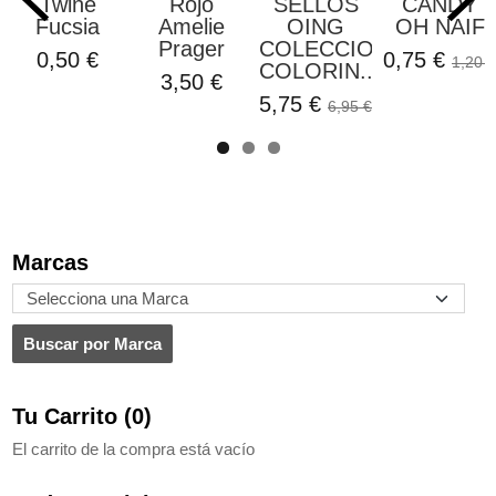
Twine
Rojo
SELLOS
CANDY
Fucsia
Amelie
OING
OH NAIF
Prager
COLECCION
0,50 €
0,75 €
1,20 €
COLORIN...
3,50 €
5,75 €
6,95 €
Marcas
Tu Carrito (0)
El carrito de la compra está vacío