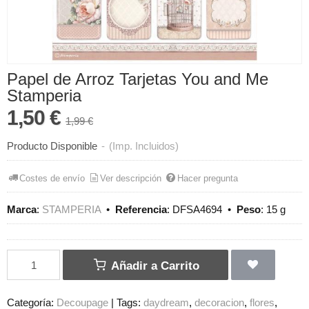
Papel de Arroz Tarjetas You and Me
Stamperia
1,50 €
1,99 €
Producto Disponible
-
(Imp. Incluidos)
Costes de envío
Ver descripción
Hacer pregunta
Marca
:
STAMPERIA
•
Referencia
:
DFSA4694
•
Peso
:
15 g
Añadir a Carrito
Categoría:
Decoupage
|
Tags:
daydream
decoracion
flores