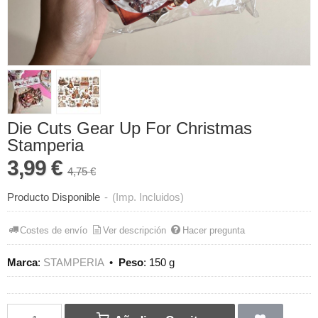
Die Cuts Gear Up For Christmas
Stamperia
3,99 €
4,75 €
Producto Disponible
-
(Imp. Incluidos)
Costes de envío
Ver descripción
Hacer pregunta
Marca
:
STAMPERIA
•
Peso
:
150 g