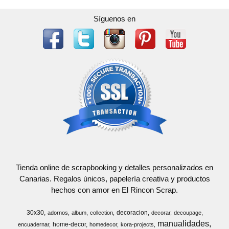
Síguenos en
Tienda online de scrapbooking y detalles personalizados en
Canarias. Regalos únicos, papelería creativa y productos
hechos con amor en El Rincon Scrap.
30x30
decoracion
adornos
album
collection
decorar
decoupage
manualidades
home-decor
encuadernar
homedecor
kora-projects