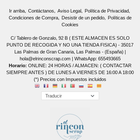
Ir arriba
Contáctanos
Aviso Legal
Política de Privacidad
Condiciones de Compra
Desistir de un pedido
Políticas de
Cookies
C/ Tablero de Gonzalo, 92 B ( ESTE ALMACEN ES SOLO
PUNTO DE RECOGIDA Y NO UNA TIENDA FISICA) - 35017
Las Palmas de Gran Canaria, Las Palmas - (España) |
hola@elrinconscrap.com |
WhatsApp: 655493665
Horario:
ONLINE: 24 HORAS / ALMACEN: ( CONTACTAR
SIEMPRE ANTES ) DE LUNES A VIERNES DE 16:00 A 18:00
(*) Precios con Impuestos incluidos