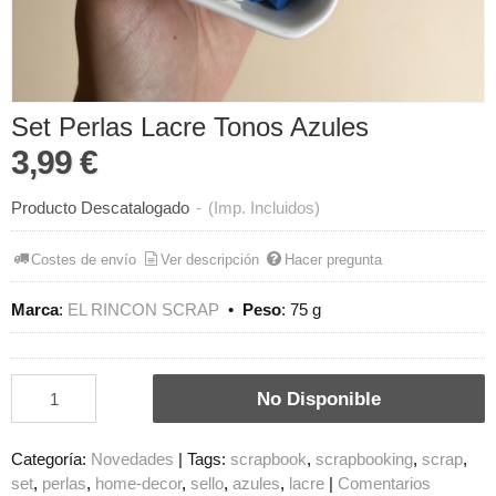
Set Perlas Lacre Tonos Azules
3,99 €
Producto Descatalogado
-
(Imp. Incluidos)
Costes de envío
Ver descripción
Hacer pregunta
Marca
:
EL RINCON SCRAP
•
Peso
:
75 g
No Disponible
Categoría:
Novedades
|
Tags:
scrapbook
scrapbooking
scrap
set
perlas
home-decor
sello
azules
lacre
|
Comentarios