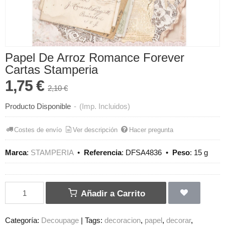
Papel De Arroz Romance Forever
Cartas Stamperia
1,75 €
2,10 €
Producto Disponible
-
(Imp. Incluidos)
Costes de envío
Ver descripción
Hacer pregunta
Marca
:
STAMPERIA
•
Referencia
:
DFSA4836
•
Peso
:
15 g
Añadir a Carrito
Categoría:
Decoupage
|
Tags:
decoracion
papel
decorar