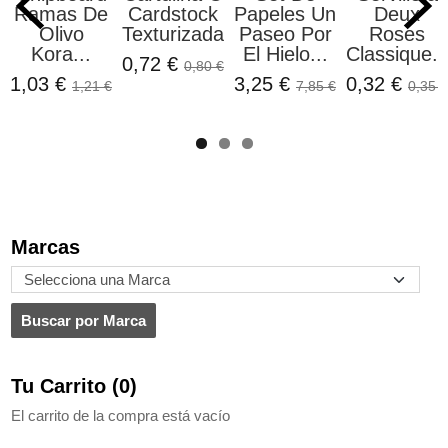
Ramas De
Cardstock
Papeles Un
Deux
Olivo
Texturizada...
Paseo Por
Roses
Kora...
El Hielo...
Classique..
0,72 €
0,80 €
1,03 €
3,25 €
0,32 €
1,21 €
7,85 €
0,35 €
Marcas
Tu Carrito (0)
El carrito de la compra está vacío