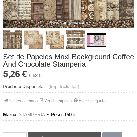
Set de Papeles Maxi Background Coffee
And Chocolate Stamperia
5,26 €
6,58 €
Producto Disponible
-
(Imp. Incluidos)
Costes de envío
Ver descripción
Hacer pregunta
Marca
:
STAMPERIA
•
Peso
:
150 g