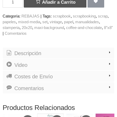
Añadir a Carrito
Categoría:
REBAJAS
|
Tags:
scrapbook
scrapbooking
scrap
papeles
mixed-media
set
vintage
papel
manualidades
stamperia
20x20
maxi-background
coffee-and-chocolate
8”x8”
|
Comentarios
Descripción
Video
Costes de Envío
Comentarios
Productos Relacionados