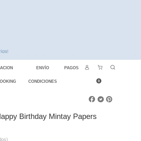
DACION
ENVÍO
PAGOS
OOKING
CONDICIONES
0
Happy Birthday Mintay Papers
dos)