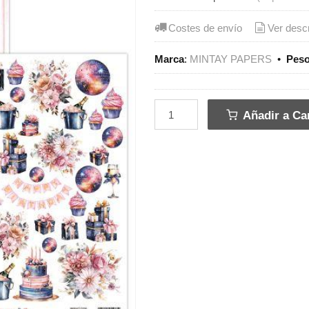
Costes de envío
Ver desc
Marca
:
MINTAY PAPERS
•
Pes
Añadir a Car