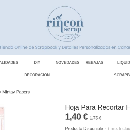
ALIDADES
DIY
NOVEDADES
REBAJAS
LIQUI
DECORACION
SCRAPB
y Mintay Papers
Hoja Para Recortar 
1,40 €
1,75 €
Producto Disponible
-
(Imp. Inclui