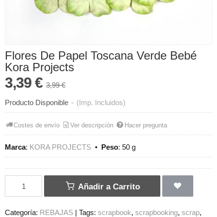
Flores De Papel Toscana Verde Bebé
Kora Projects
3,39 €
3,99 €
Producto Disponible
-
(Imp. Incluidos)
Costes de envío
Ver descripción
Hacer pregunta
Marca
:
KORA PROJECTS
•
Peso
:
50 g
Añadir a Carrito
Categoría:
REBAJAS
|
Tags:
scrapbook
scrapbooking
scrap