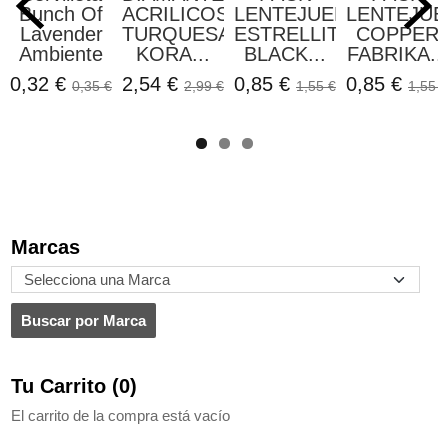
Bunch Of
ACRILICOS
LENTEJUELAS
LENTEJUE
Lavender
TURQUESA
ESTRELLITAS
COPPER
Ambiente
KORA...
BLACK...
FABRIKA...
0,32 €
2,54 €
0,85 €
0,85 €
0,35 €
2,99 €
1,55 €
1,55 €
Marcas
Tu Carrito (0)
El carrito de la compra está vacío